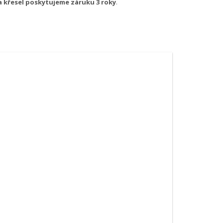
 a křesel poskytujeme záruku 3 roky
.