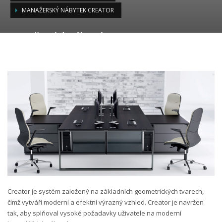
MANAŽERSKÝ NÁBYTEK CREATOR
Manažerský nábytek CREATOR
Creator je systém založený na základních geometrických tvarech,
čímž vytváří moderní a efektní výrazný vzhled. Creator je navržen
tak, aby splňoval vysoké požadavky uživatele na moderní