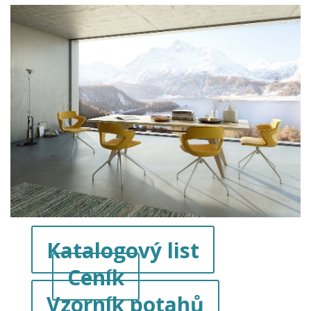
Katalogový list
Ceník
Vzorník potahů