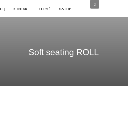
DEJ
KONTAKT
O FIRMĚ
e-SHOP
Soft seating ROLL