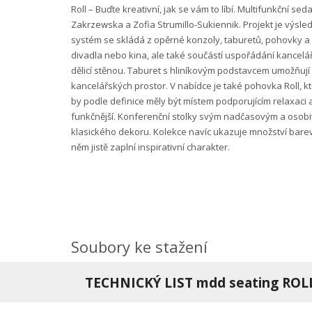
Roll – Buďte kreativní, jak se vám to líbí. Multifunkční s
Zakrzewska a Zofia Strumillo-Sukiennik. Projekt je výsl
systém se skládá z opěrné konzoly, taburetů, pohovky a 
divadla nebo kina, ale také součástí uspořádání kanceláří
dělicí stěnou. Taburet s hliníkovým podstavcem umožňují
kancelářských prostor. V nabídce je také pohovka Roll, k
by podle definice měly být místem podporujícím relaxaci
funkčnější. Konferenční stolky svým nadčasovým a osobitý
klasického dekoru. Kolekce navíc ukazuje množství barevn
něm jistě zaplní inspirativní charakter.
Soubory ke stažení
TECHNICKÝ LIST mdd seating ROL