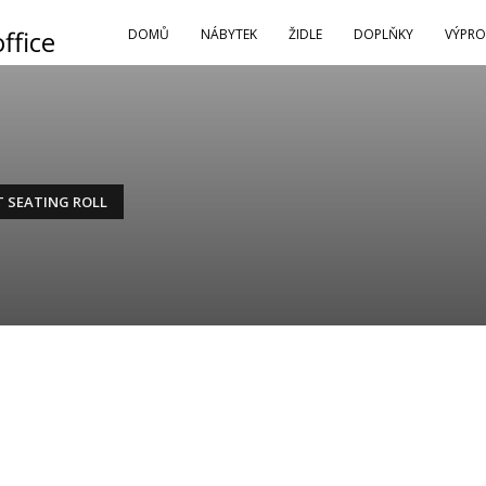
DOMŮ
NÁBYTEK
ŽIDLE
DOPLŇKY
VÝPRO
T SEATING ROLL