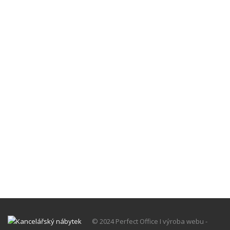
© 2024 Perfect Office I výroba webu -