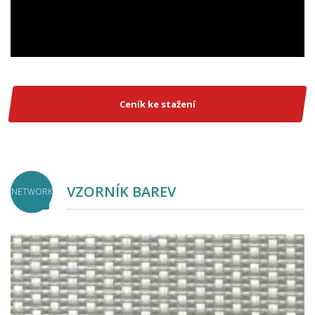
Ceník ke stažení
VZORNÍK BAREV
NETWORK