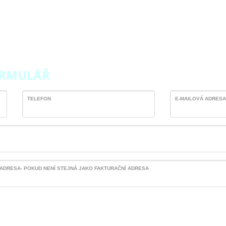
ORMULÁŘ
TELEFON
E-MAILOVÁ ADRESA
ADRESA- POKUD NENÍ STEJNÁ JAKO FAKTURAČNÍ ADRESA