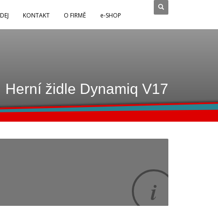
DEJ
KONTAKT
O FIRMĚ
e-SHOP
Herní židle Dynamiq V17