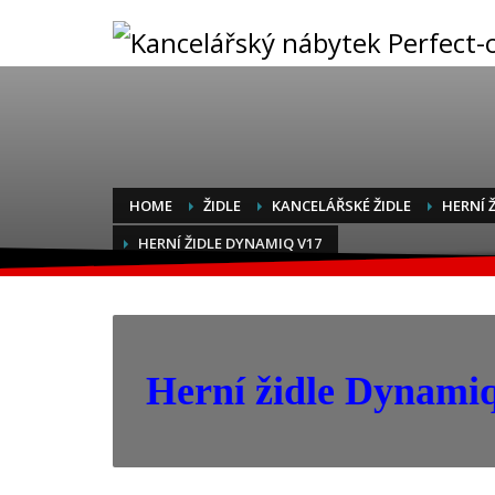
HOME
ŽIDLE
KANCELÁŘSKÉ ŽIDLE
HERNÍ 
HERNÍ ŽIDLE DYNAMIQ V17
Herní židle Dynami