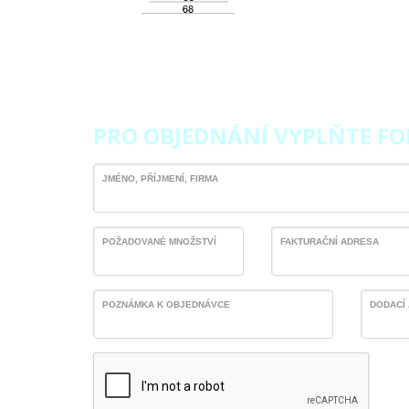
PRO OBJEDNÁNÍ VYPLŇTE F
JMÉNO, PŘÍJMENÍ, FIRMA
POŽADOVANÉ MNOŽSTVÍ
FAKTURAČNÍ ADRESA
POZNÁMKA K OBJEDNÁVCE
DODACÍ 