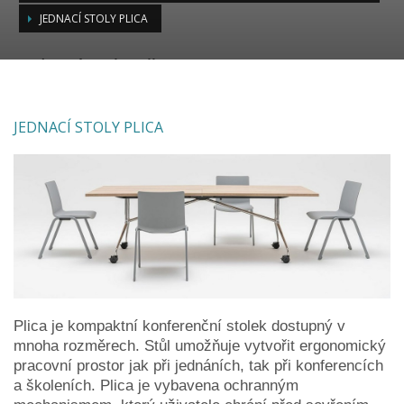
JEDNACÍ STOLY PLICA
Jednací stoly Plica
JEDNACÍ STOLY PLICA
Plica je kompaktní konferenční stolek dostupný v
mnoha rozměrech.
Stůl umožňuje vytvořit ergonomický
pracovní prostor jak při jednáních, tak při konferencích
a školeních.
Plica je vybavena ochranným