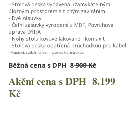
- Stolová deska vybavená uzamykatelným
úložným prostorem s tichým zavíráním.
- Dvě zásuvky
- Čelní zásuvky vyrobené z MDF, Povrchová
úprava DÝHA
- Nohy stolu kovové lakované - komaxit
- Stolová deska opatřená průchodkou pro kabel
- Masivní, stabilní a velmi pevná konstrukce
Běžná cena s DPH 8
900 Kč
Akční cena s DPH
8.199
Kč