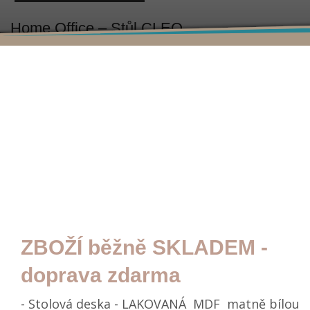
Home Office – Stůl CLEO
ZBOŽÍ běžně
SKLADEM -
doprava zdarma
- Stolová deska - LAKOVANÁ MDF matně bílou