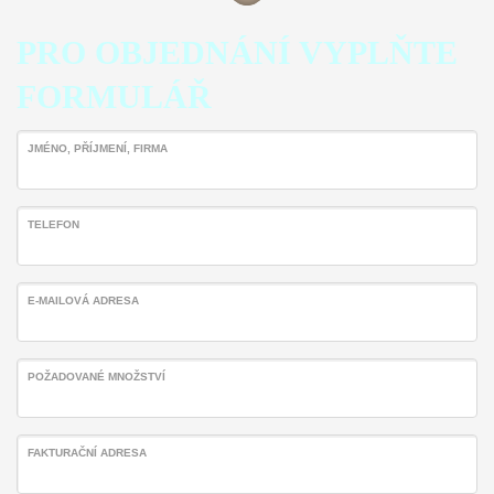
PRO OBJEDNÁNÍ VYPLŇTE
FORMULÁŘ
JMÉNO, PŘÍJMENÍ, FIRMA
TELEFON
E-MAILOVÁ ADRESA
POŽADOVANÉ MNOŽSTVÍ
FAKTURAČNÍ ADRESA