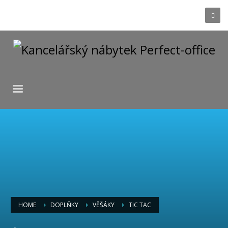
HOME
DOPLŇKY
VĚŠÁKY
TIC TAC