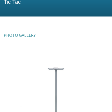
Tic Tac
PHOTO GALLERY